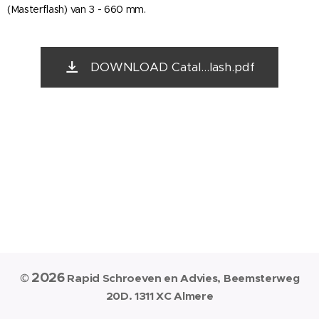
(Masterflash) van 3 - 660 mm.
DOWNLOAD Catal...lash.pdf
2026
©
Rapid Schroeven en Advies, Beemsterweg
20D. 1311 XC Almere