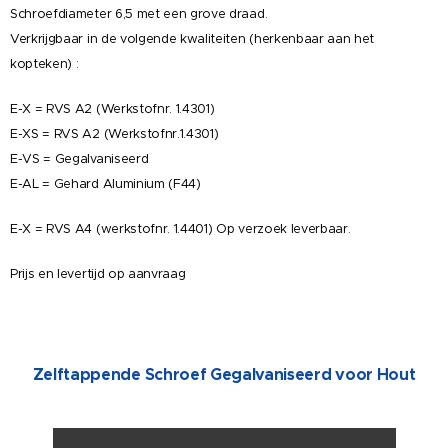
Schroefdiameter 6,5 met een grove draad.
Verkrijgbaar in de volgende kwaliteiten (herkenbaar aan het
kopteken) :
E-X = RVS A2 (Werkstofnr. 1.4301)
E-XS = RVS A2 (Werkstofnr.1.4301)
E-VS = Gegalvaniseerd
E-AL = Gehard Aluminium (F44)
E-X = RVS A4 (werkstofnr. 1.4401) Op verzoek leverbaar.
Prijs en levertijd op aanvraag
Zelftappende Schroef Gegalvaniseerd voor Hout